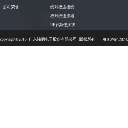
公司荣誉
线对板连接线
板对线连接器
RF射频连接线
copyright©2016 广东锦润电子股份有限公司 版权所有
粤ICP备120747