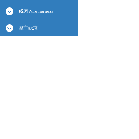
线束Wire harness
整车线束