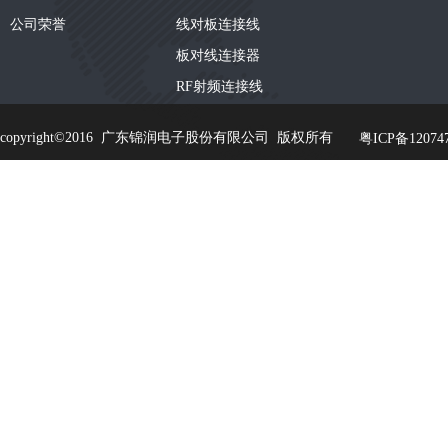
公司荣誉
线对板连接线
板对线连接器
RF射频连接线
copyright©2016 广东锦润电子股份有限公司 版权所有
粤ICP备120747