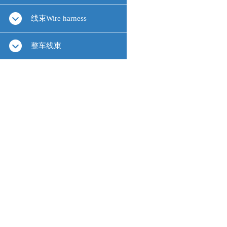
线束Wire harness
整车线束