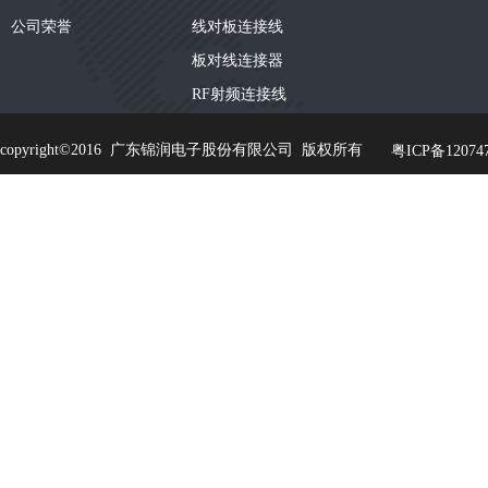
公司荣誉
线对板连接线
板对线连接器
RF射频连接线
copyright©2016 广东锦润电子股份有限公司 版权所有
粤ICP备120747