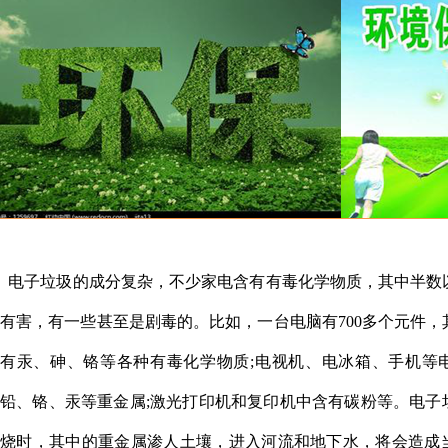
电子垃圾的成分复杂，不少家电含有有毒化学物质，其中半数
有害，有一些甚至是剧毒的。比如，一台电脑有
700
多个元件，
有汞、砷、铬等各种有毒化学物质
;
电视机、电冰箱、手机等
铅、铬、汞等重金属
;
激光打印机和复印机中含有
碳粉等。电子
烧时，其中的重金属渗人土壤，进入河流和地下水，将会造成