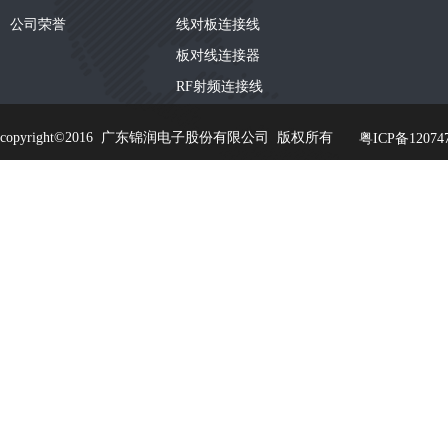
公司荣誉
线对板连接线
板对线连接器
RF射频连接线
copyright©2016 广东锦润电子股份有限公司 版权所有
粤ICP备120747