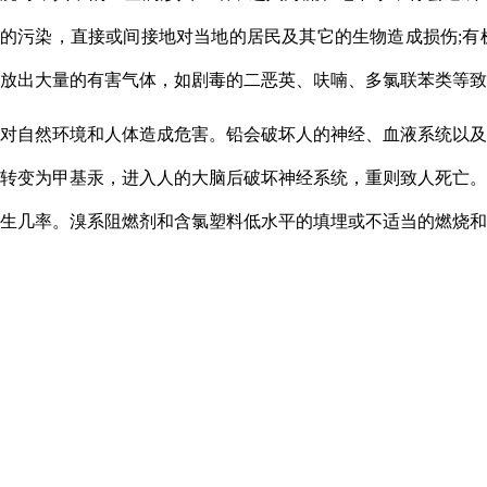
的污染，直接或间接地对当地的居
民及其它的生物造成损伤
;
有
放出大量的有害气体，如剧毒的二恶英、呋喃、多氯联苯类等致
对自然环境和人体造成
危害。铅会破坏人的神经、血液系统以及
转变为甲基汞，进入人的大脑后破坏神经系统，重则致人死亡。
生几率。溴系阻燃剂和含氯塑料低水平的填埋或不适当的燃烧和